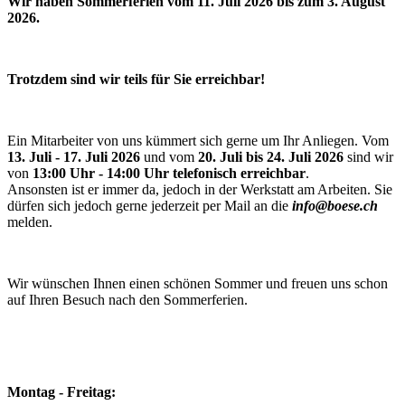
Wir haben Sommerferien vom 11. Juli 2026 bis zum 3. August
2026.
Trotzdem sind wir teils für Sie erreichbar!
Ein Mitarbeiter von uns kümmert sich gerne um Ihr Anliegen. Vom
13. Juli - 17. Juli 2026
und vom
20. Juli bis 24. Juli 2026
sind wir
von
13:00 Uhr - 14:00 Uhr telefonisch erreichbar
.
Ansonsten ist er immer da, jedoch in der Werkstatt am Arbeiten. Sie
dürfen sich jedoch gerne jederzeit per Mail an die
info@boese.ch
melden.
Wir wünschen Ihnen einen schönen Sommer und freuen uns schon
auf Ihren Besuch nach den Sommerferien.
Montag - Freitag: