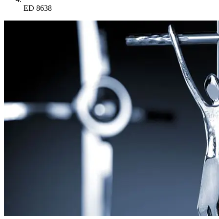
ED 8638