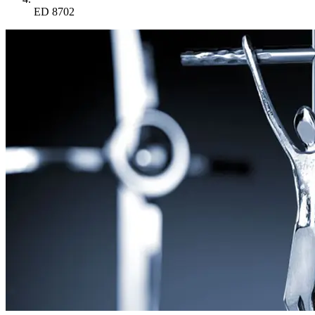
ED 8702