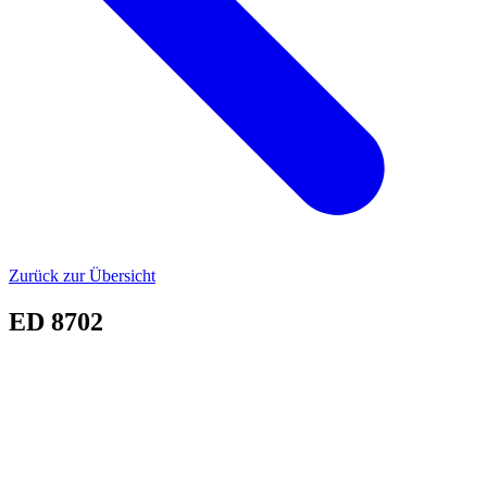
Zurück zur Übersicht
ED 8702