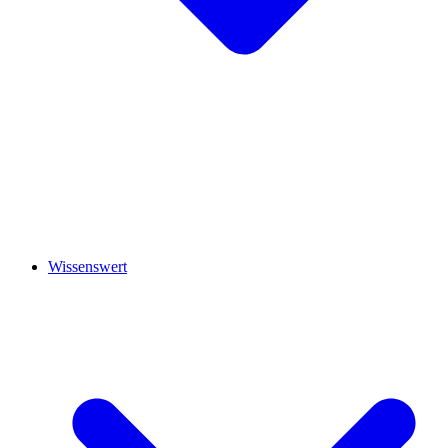
Wissenswert