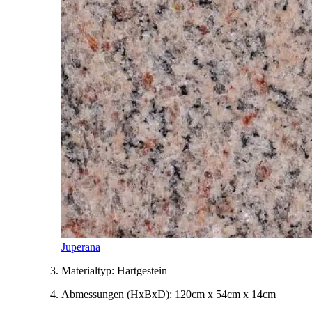
Juperana
Materialtyp:
Hartgestein
Abmessungen
(HxBxD)
:
120cm x 54cm x 14cm