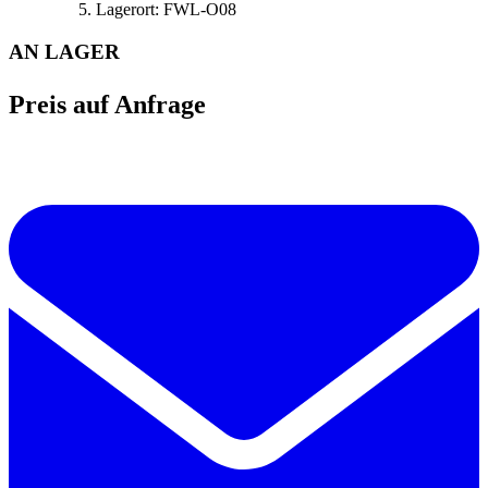
Lagerort:
FWL-O08
AN LAGER
Preis auf Anfrage