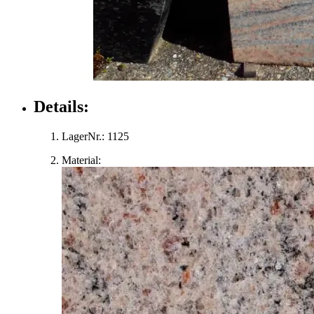
Details:
LagerNr.:
1125
Material: