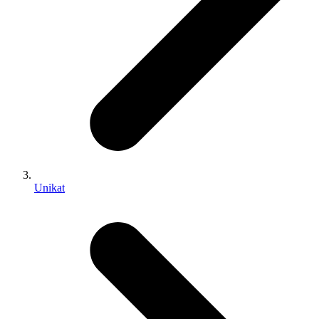
Unikat