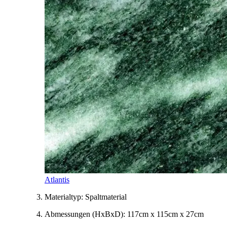
Atlantis
Materialtyp:
Spaltmaterial
Abmessungen
(HxBxD)
:
117cm x 115cm x 27cm