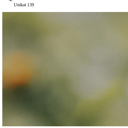
Unikat 139