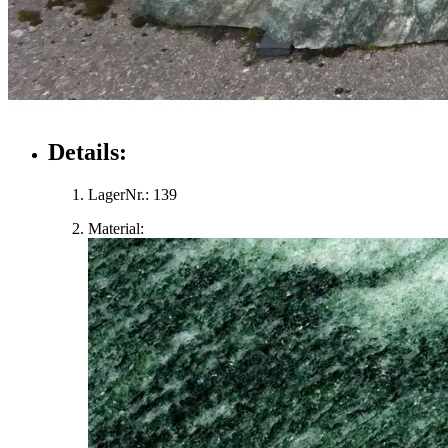
Details:
LagerNr.:
139
Material: