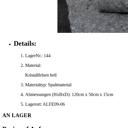
Details:
LagerNr.:
144
Material:
Kristallfelsen hell
Materialtyp:
Spaltmaterial
Abmessungen
(HxBxD)
:
120cm x 50cm x 15cm
Lagerort:
ALFE09-06
AN LAGER