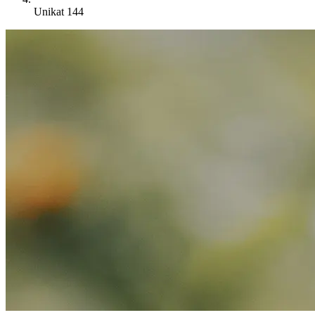
Unikat 144