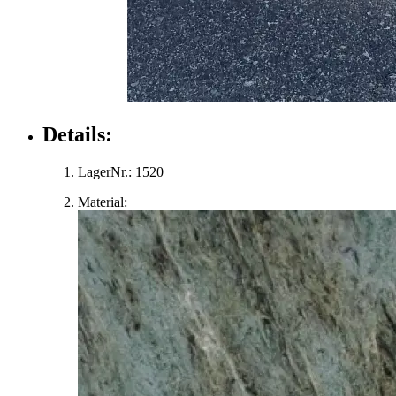
Details:
LagerNr.:
1520
Material: