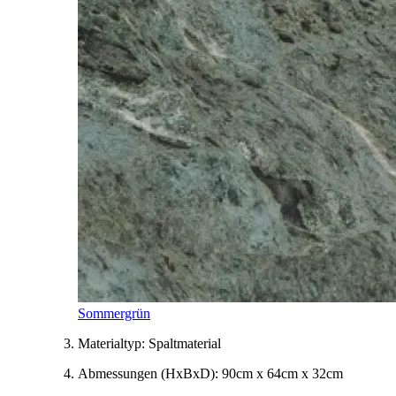
Sommergrün
Materialtyp:
Spaltmaterial
Abmessungen
(HxBxD)
:
90cm x 64cm x 32cm