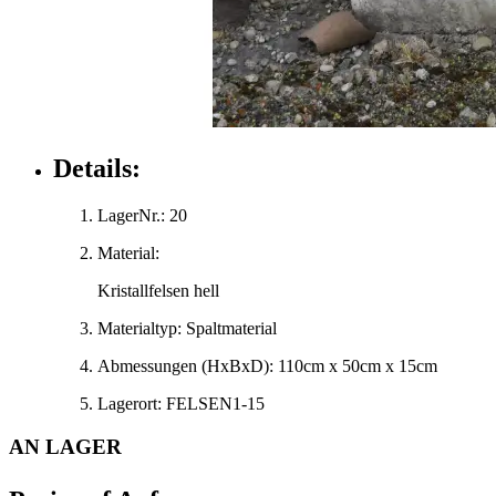
Details:
LagerNr.:
20
Material:
Kristallfelsen hell
Materialtyp:
Spaltmaterial
Abmessungen
(HxBxD)
:
110cm x 50cm x 15cm
Lagerort:
FELSEN1-15
AN LAGER