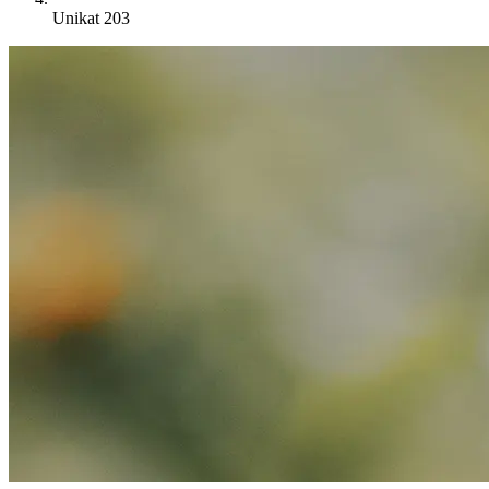
Unikat 203