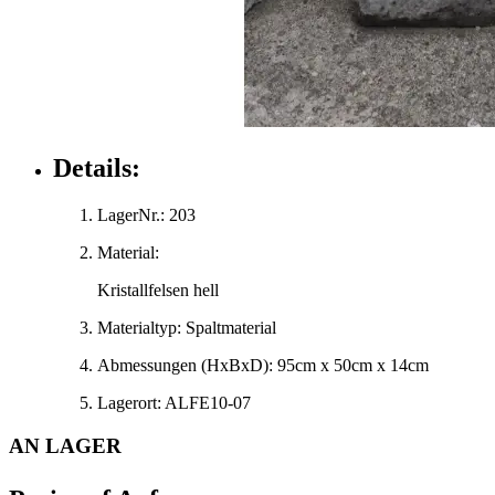
Details:
LagerNr.:
203
Material:
Kristallfelsen hell
Materialtyp:
Spaltmaterial
Abmessungen
(HxBxD)
:
95cm x 50cm x 14cm
Lagerort:
ALFE10-07
AN LAGER