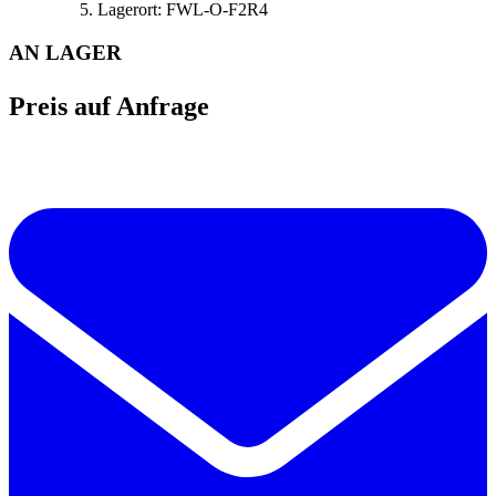
Lagerort:
FWL-O-F2R4
AN LAGER
Preis auf Anfrage