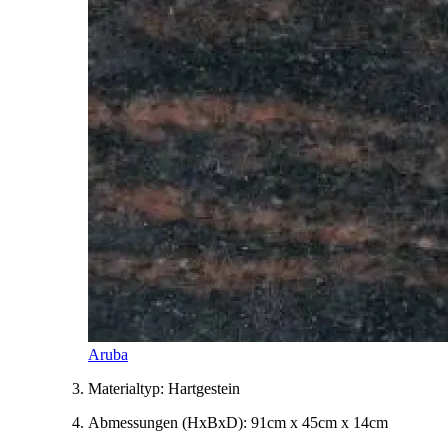
Aruba
Materialtyp:
Hartgestein
Abmessungen
(HxBxD)
:
91cm x 45cm x 14cm