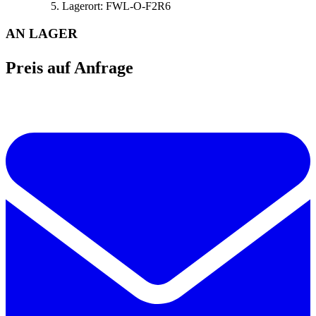
Lagerort:
FWL-O-F2R6
AN LAGER
Preis auf Anfrage