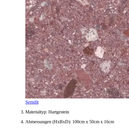
Sernifit
Materialtyp:
Hartgestein
Abmessungen
(HxBxD)
:
100cm x 50cm x 16cm