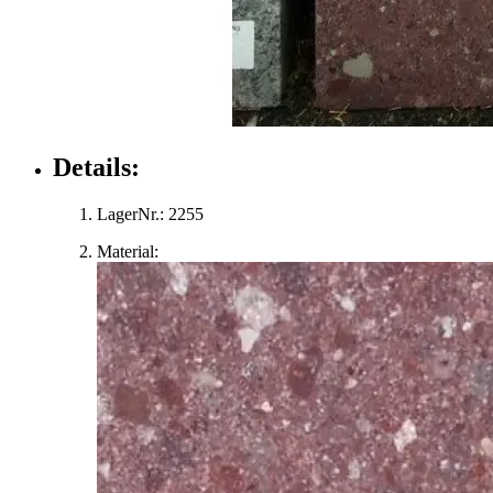
Details:
LagerNr.:
2255
Material: