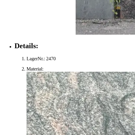
Details:
LagerNr.:
2470
Material: