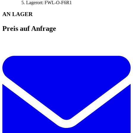
Lagerort:
FWL-O-F6R1
AN LAGER
Preis auf Anfrage