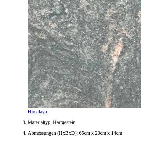
Himalaya
Materialtyp:
Hartgestein
Abmessungen
(HxBxD)
:
65cm x 20cm x 14cm