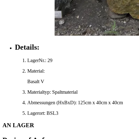
Details:
LagerNr.:
29
Material:
Basalt V
Materialtyp:
Spaltmaterial
Abmessungen
(HxBxD)
:
125cm x 40cm x 40cm
Lagerort:
BSL3
AN LAGER