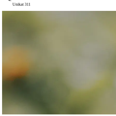
Unikat 311