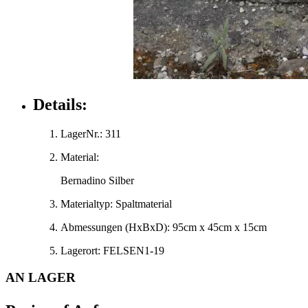
Details:
LagerNr.:
311
Material:
Bernadino Silber
Materialtyp:
Spaltmaterial
Abmessungen
(HxBxD)
:
95cm x 45cm x 15cm
Lagerort:
FELSEN1-19
AN LAGER