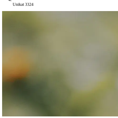
Unikat 3324