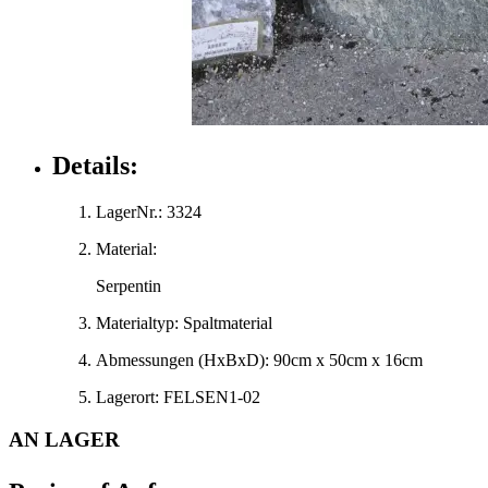
Details:
LagerNr.:
3324
Material:
Serpentin
Materialtyp:
Spaltmaterial
Abmessungen
(HxBxD)
:
90cm x 50cm x 16cm
Lagerort:
FELSEN1-02
AN LAGER