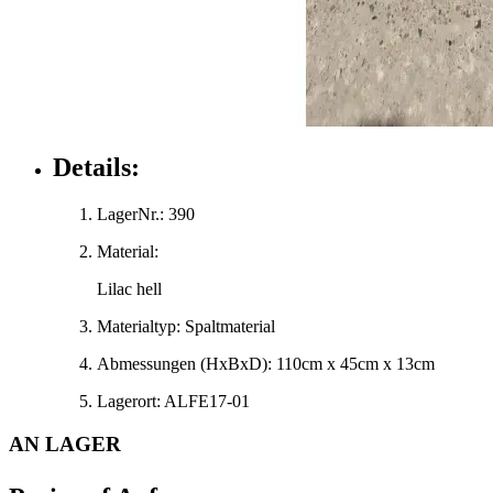
Details:
LagerNr.:
390
Material:
Lilac hell
Materialtyp:
Spaltmaterial
Abmessungen
(HxBxD)
:
110cm x 45cm x 13cm
Lagerort:
ALFE17-01
AN LAGER