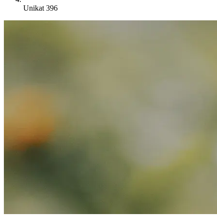
Unikat 396