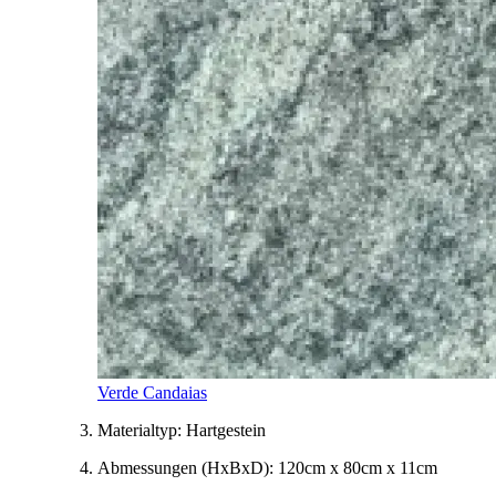
Verde Candaias
Materialtyp:
Hartgestein
Abmessungen
(HxBxD)
:
120cm x 80cm x 11cm