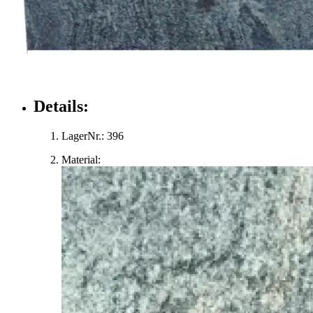
Details:
LagerNr.:
396
Material: