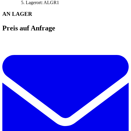
Lagerort:
ALGR1
AN LAGER
Preis auf Anfrage