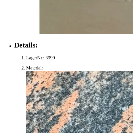
Details:
LagerNr.:
3999
Material: