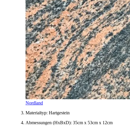
Nordland
Materialtyp:
Hartgestein
Abmessungen
(HxBxD)
:
35cm x 53cm x 12cm