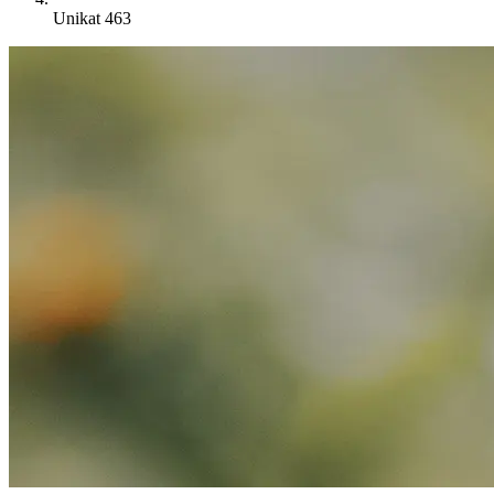
Unikat 463