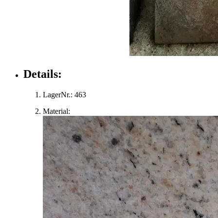
Details:
LagerNr.:
463
Material: