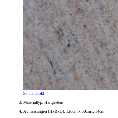
Sandal Gold
Materialtyp:
Hartgestein
Abmessungen
(HxBxD)
:
120cm x 50cm x 14cm