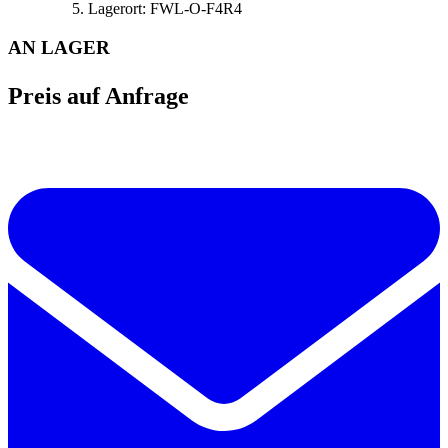
Lagerort:
FWL-O-F4R4
AN LAGER
Preis auf Anfrage