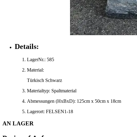
Details:
LagerNr.:
585
Material:
Türkisch Schwarz
Materialtyp:
Spaltmaterial
Abmessungen
(HxBxD)
:
125cm x 50cm x 18cm
Lagerort:
FELSEN1-18
AN LAGER