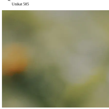
Unikat 585