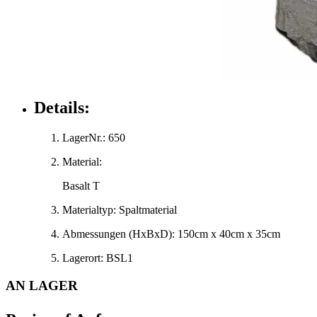
Details:
LagerNr.:
650
Material:
Basalt T
Materialtyp:
Spaltmaterial
Abmessungen
(HxBxD)
:
150cm x 40cm x 35cm
Lagerort:
BSL1
AN LAGER