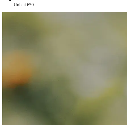
Unikat 650