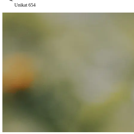
Unikat 654