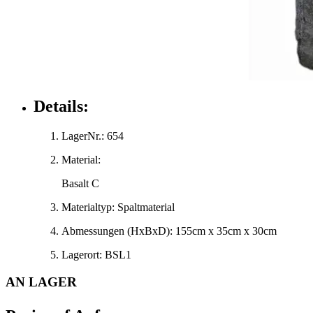
Details:
LagerNr.:
654
Material:
Basalt C
Materialtyp:
Spaltmaterial
Abmessungen
(HxBxD)
:
155cm x 35cm x 30cm
Lagerort:
BSL1
AN LAGER