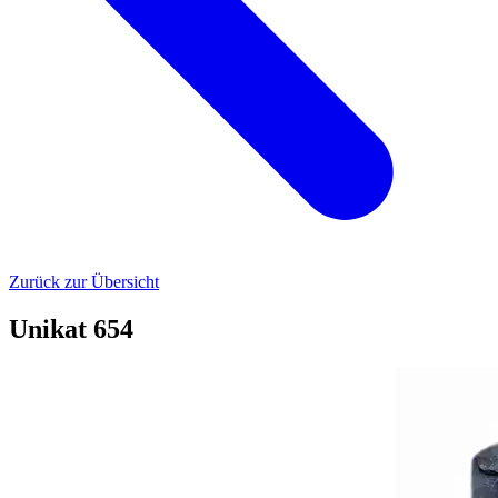
Zurück zur Übersicht
Unikat 654