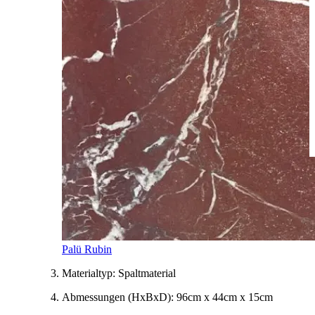
Palü Rubin
Materialtyp:
Spaltmaterial
Abmessungen
(HxBxD)
:
96cm x 44cm x 15cm