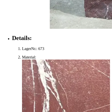
Details:
LagerNr.:
673
Material: