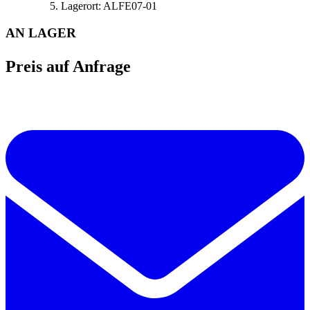
Lagerort:
ALFE07-01
AN LAGER
Preis auf Anfrage