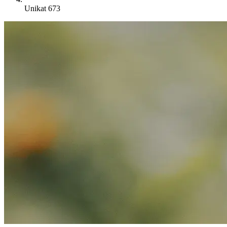
Unikat 673