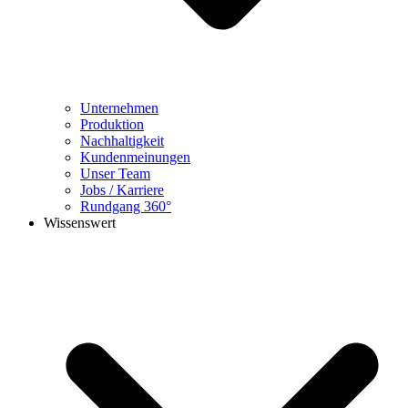
Unternehmen
Produktion
Nachhaltigkeit
Kundenmeinungen
Unser Team
Jobs / Karriere
Rundgang 360°
Wissenswert