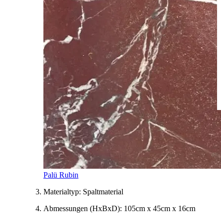
Palü Rubin
Materialtyp:
Spaltmaterial
Abmessungen
(HxBxD)
:
105cm x 45cm x 16cm