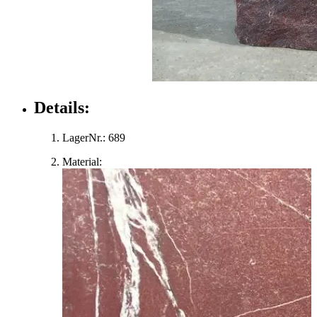
Details:
LagerNr.:
689
Material: