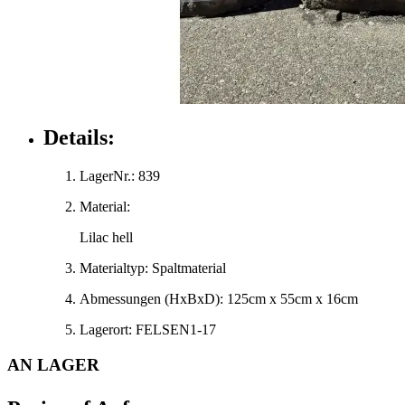
Details:
LagerNr.:
839
Material:
Lilac hell
Materialtyp:
Spaltmaterial
Abmessungen
(HxBxD)
:
125cm x 55cm x 16cm
Lagerort:
FELSEN1-17
AN LAGER