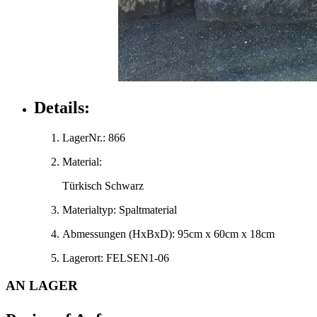
Details:
LagerNr.:
866
Material:
Türkisch Schwarz
Materialtyp:
Spaltmaterial
Abmessungen
(HxBxD)
:
95cm x 60cm x 18cm
Lagerort:
FELSEN1-06
AN LAGER