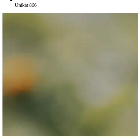
Unikat 866