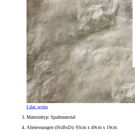
Lilac weiss
Materialtyp:
Spaltmaterial
Abmessungen
(HxBxD)
:
93cm x 49cm x 19cm