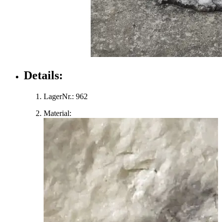
Details:
LagerNr.:
962
Material: