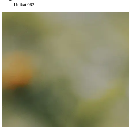
Unikat 962