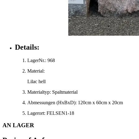
Details:
LagerNr.:
968
Material:
Lilac hell
Materialtyp:
Spaltmaterial
Abmessungen
(HxBxD)
:
120cm x 60cm x 20cm
Lagerort:
FELSEN1-18
AN LAGER